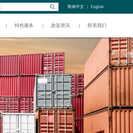
简体中文
|
English
特色服务
政策资讯
联系我们
|
|
|