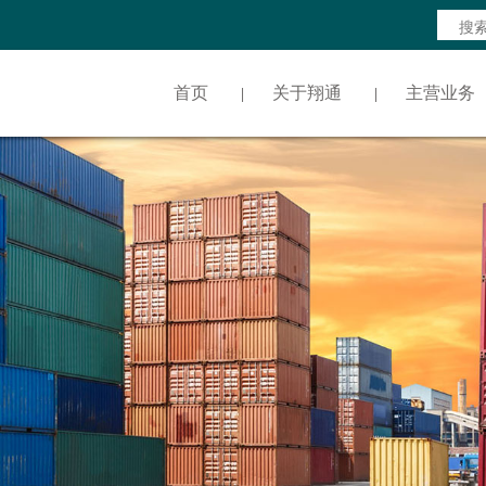
首页
关于翔通
主营业务
|
|