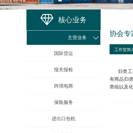
核心业务
协会专
主营业务
工作室简
国际货运
报关报检
归类工
有商品归
跨境电商
类组以及
保险服务
进出口包机