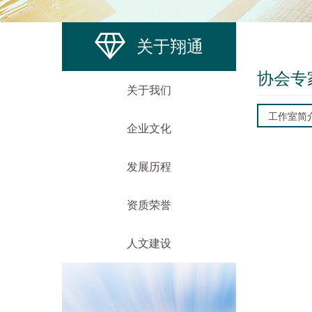
关于翔通
协会专
关于我们
工作室简
企业文化
发展历程
资质荣誉
人文建设