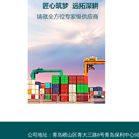
公司地址：
青岛崂山区青大三路8号青岛保利中心9