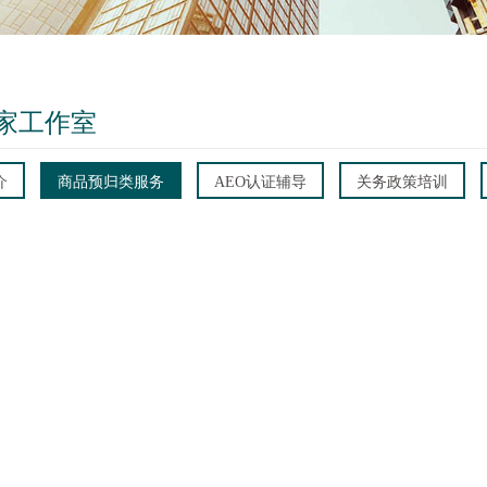
家工作室
介
商品预归类服务
AEO认证辅导
关务政策培训