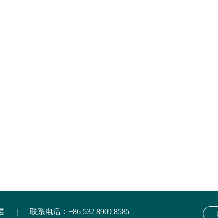
层
|
联系电话：
+86 532 8909 8585