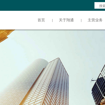
首页
关于翔通
主营业务
|
|