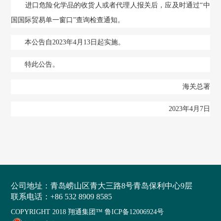
进口危险化学品的收货人或者代理人报关后，应及时通过“中
国国际贸易单一窗口”查询检查通知。
本公告自2023年4月13日起实施。
特此公告。
海关总署
2023年4月7日
公司地址：
青岛崂山区青大三路8号青岛保利中心9层
联系电话：
+86 532 8909 8585
COPYRIGHT 2018 翔通集团™
鲁ICP备12006924号