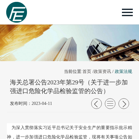
当前位置:
首页
/
政策资讯
/
政策法规
海关总署公告2023年第29号（关于进一步加
强进口危险化学品检验监管的公告）
发布时间：2023-04-11
为深入贯彻落实习近平总书记关于安全生产的重要指示批示精
神，进一步加强进口危险化学品检验监管，现将有关事项公告如