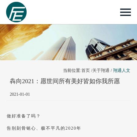
当前位置:
首页
/
关于翔通
/
翔通人文
犇向2021：愿世间所有美好皆如你我所愿
2021-01-01
做好准备了吗？
告别刻骨铭心、极不平凡的2020年