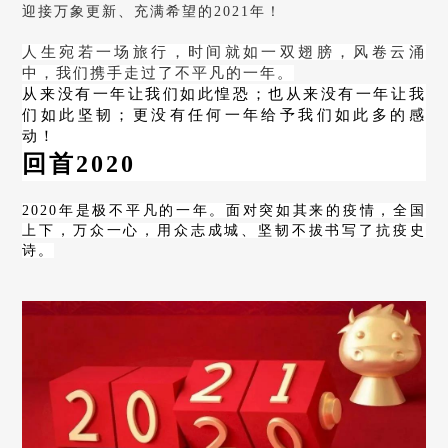
迎接万象更新、充满希望的2021年！
人生宛若一场旅行，时间就如一双翅膀，风卷云涌
中，我们携手走过了不平凡的一年。
从来没有一年让我们如此惶恐；也从来没有一年让我
们如此坚韧；更没有任何一年给予我们如此多的感
动！
回首2020
2020年是极不平凡的一年。面对突如其来的疫情，全国
上下，万众一心，用众志成城、坚韧不拔书写了抗疫史
诗。